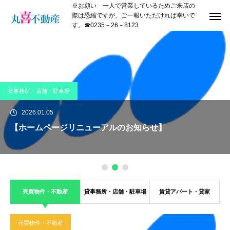
※お願い 一人で営業しているためご来店の
際は恐縮ですが、ご一報いただければ幸いで
す。☎0235－26－8123
貸事務所・店舗・駐車場
2026.01.05
【ホームページリニューアルのお知らせ】
売買物件・不動産
貸事務所・店舗・駐車場
賃貸アパート・貸家
売買物件・不動産