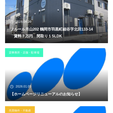
2026.04.26
フルール月山202 鶴岡市羽黒町細谷字北田133-14
賃料７万円 間取り１SLDK
貸事務所・店舗・駐車場
2026.01.05
【ホームページリニューアルのお知らせ】
売買物件・不動産