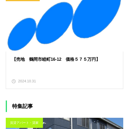
【売地 鶴岡市睦町16-12 価格５７５万円】
2024.10.31
特集記事
賃貸アパート・貸家