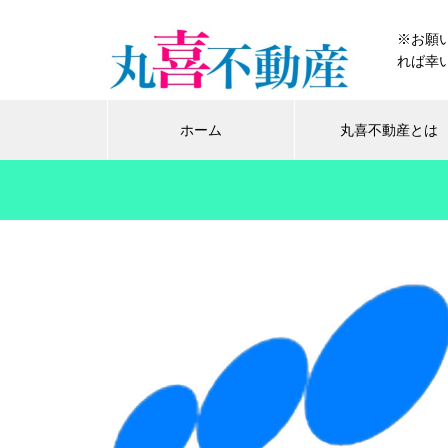
※お願
れば幸い
ホーム
丸喜不動産とは