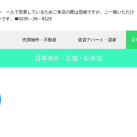
い 一人で営業しているためご来店の際は恐縮ですが、ご一報いただけ
です。☎0235－26－8123
売買物件・不動産
賃貸アパート・貸家
貸
貸事務所・店舗・駐車場