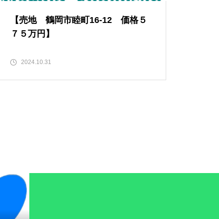
【売地 鶴岡市睦町16-12 価格５
７５万円】
2024.10.31