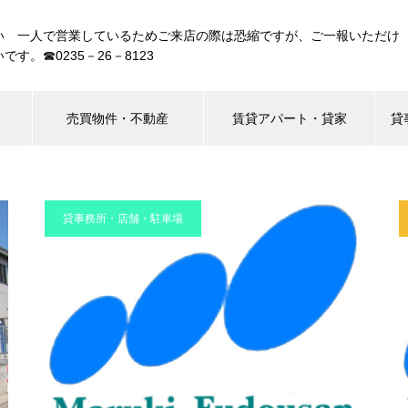
い 一人で営業しているためご来店の際は恐縮ですが、ご一報いただけ
です。☎0235－26－8123
売買物件・不動産
賃貸アパート・貸家
貸
貸事務所・店舗・駐車場