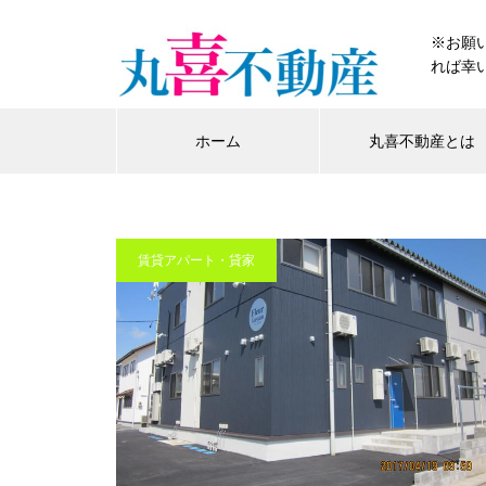
※お願
れば幸い
ホーム
丸喜不動産とは
賃貸アパート・貸家